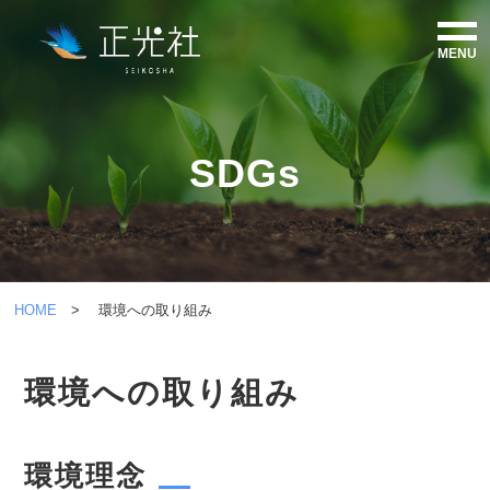
MENU
HOME
SDGs
ABOUT
MESSAGE
PRODUCTS
HOME
> 環境への取り組み
SDGs
環境への取り組み
RECRUIT
環境理念