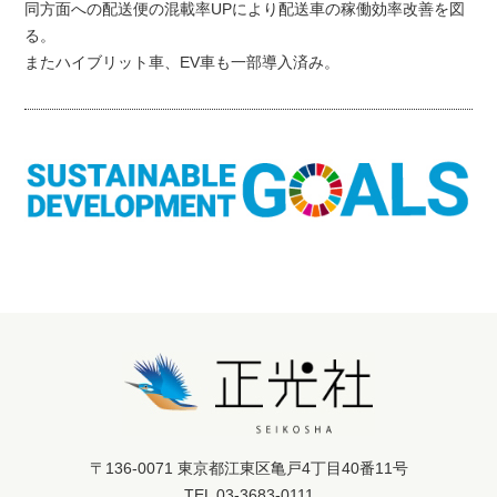
同方面への配送便の混載率UPにより配送車の稼働効率改善を図
る。
またハイブリット車、EV車も一部導入済み。
〒136-0071 東京都江東区亀戸4丁目40番11号
TEL 03-3683-0111