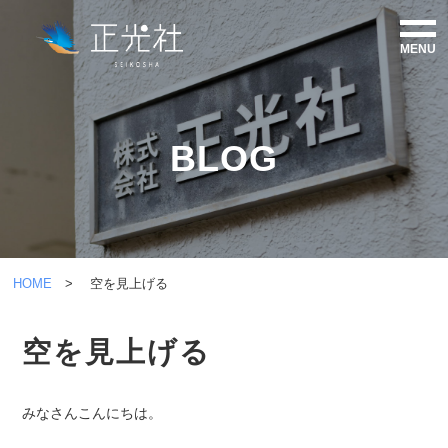
MENU
HOME
BLOG
ABOUT
MESSAGE
PRODUCTS
HOME
> 空を見上げる
SDGs
空を見上げる
RECRUIT
みなさんこんにちは。