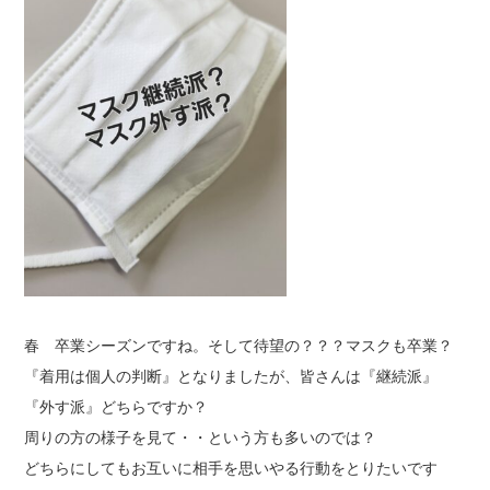
NEWS
BLOG
CONTACT
春 卒業シーズンですね。そして待望の？？？マスクも卒業？
『着用は個人の判断』となりましたが、皆さんは『継続派』
『外す派』どちらですか？
周りの方の様子を見て・・という方も多いのでは？
どちらにしてもお互いに相手を思いやる行動をとりたいです